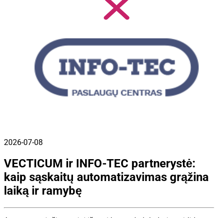
2026-07-08
VECTICUM ir INFO-TEC partnerystė:
kaip sąskaitų automatizavimas grąžina
laiką ir ramybę