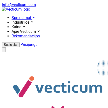
info@vecticum.com
Home
Sprendimai
Industrijos
Kaina
Apie Vecticum
Rekomendacijos
Prisijungti
Susisiekti