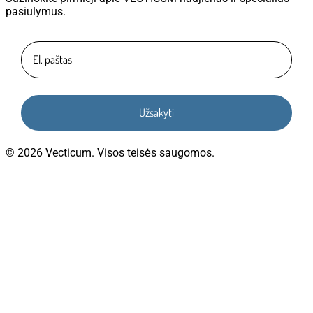
pasiūlymus.
Užsakyti
© 2026 Vecticum. Visos teisės saugomos.