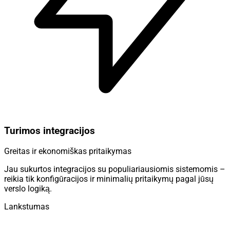
Turimos integracijos
Greitas ir ekonomiškas pritaikymas
Jau sukurtos integracijos su populiariausiomis sistemomis –
reikia tik konfigūracijos ir minimalių pritaikymų pagal jūsų
verslo logiką.
Lankstumas