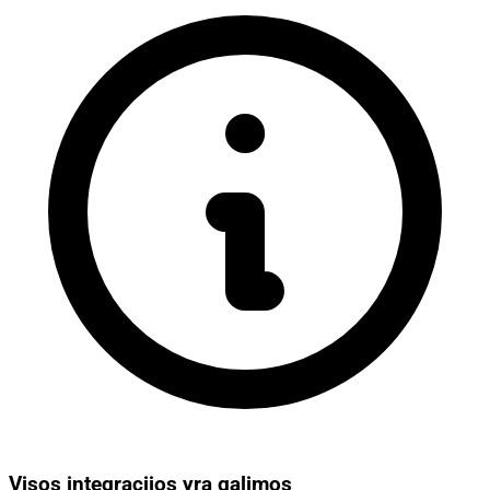
Visos integracijos yra galimos