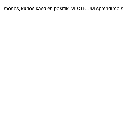
Įmonės, kurios kasdien pasitiki VECTICUM sprendimais