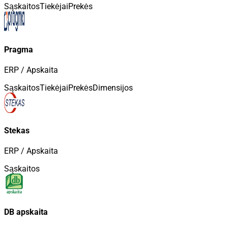
Sąskaitos
Tiekėjai
Prekės
Pragma
ERP / Apskaita
Sąskaitos
Tiekėjai
Prekės
Dimensijos
Stekas
ERP / Apskaita
Sąskaitos
DB apskaita