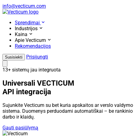
info@vecticum.com
Home
Sprendimai
Industrijos
Kaina
Apie Vecticum
Rekomendacijos
Prisijungti
Susisiekti
13+ sistemų jau integruota
Universali VECTICUM
API integracija
Sujunkite Vecticum su bet kuria apskaitos ar verslo valdymo
sistema. Duomenys perduodami automatiškai – be rankinio
darbo ir klaidų.
Gauti pasiūlymą