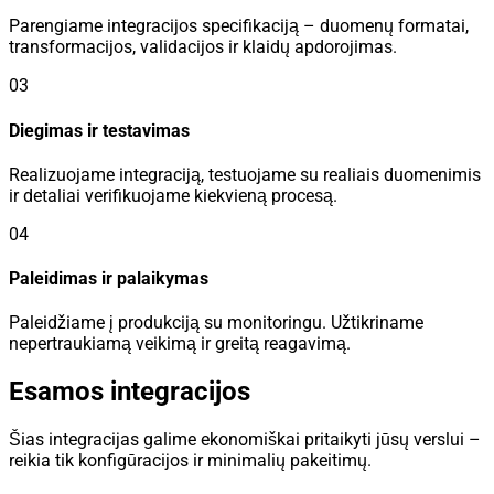
Parengiame integracijos specifikaciją – duomenų formatai,
transformacijos, validacijos ir klaidų apdorojimas.
03
Diegimas ir testavimas
Realizuojame integraciją, testuojame su realiais duomenimis
ir detaliai verifikuojame kiekvieną procesą.
04
Paleidimas ir palaikymas
Paleidžiame į produkciją su monitoringu. Užtikriname
nepertraukiamą veikimą ir greitą reagavimą.
Esamos integracijos
Šias integracijas galime ekonomiškai pritaikyti jūsų verslui –
reikia tik konfigūracijos ir minimalių pakeitimų.