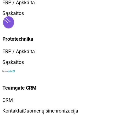
ERP / Apskaita
Sąskaitos
Prototechnika
ERP / Apskaita
Sąskaitos
Teamgate CRM
CRM
Kontaktai
Duomenų sinchronizacija