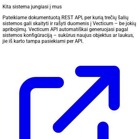
Kita sistema jungiasi į mus
Pateikiame dokumentuotą REST API, per kurią trečių šalių
sistemos gali skaityti ir rašyti duomenis į Vecticum – be jokių
apribojimų. Vecticum API automatiškai generuojasi pagal
sistemos konfigūraciją – sukūrus naujus objektus ar laukus,
jie iš karto tampa pasiekiami per API.