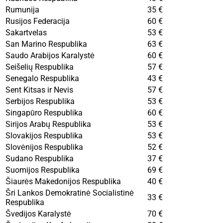
Rumunija
35 €
Rusijos Federacija
60 €
Sakartvelas
53 €
San Marino Respublika
63 €
Saudo Arabijos Karalystė
60 €
Seišelių Respublika
57 €
Senegalo Respublika
43 €
Sent Kitsas ir Nevis
57 €
Serbijos Respublika
53 €
Singapūro Respublika
60 €
Sirijos Arabų Respublika
53 €
Slovakijos Respublika
53 €
Slovėnijos Respublika
52 €
Sudano Respublika
37 €
Suomijos Respublika
69 €
Šiaurės Makedonijos Respublika
40 €
Šri Lankos Demokratinė Socialistinė
33 €
Respublika
Švedijos Karalystė
70 €