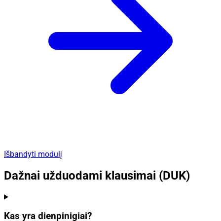
Išbandyti modulį
Dažnai užduodami klausimai (DUK)
Kas yra dienpinigiai?