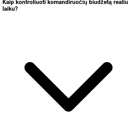
Kaip kontroliuoti komandiruočių biudžetą realiu
laiku?