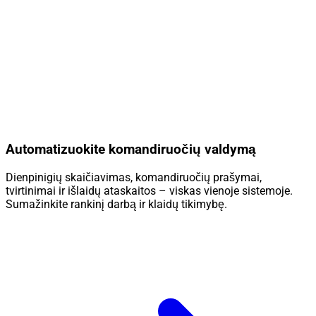
Automatizuokite komandiruočių valdymą
Dienpinigių skaičiavimas, komandiruočių prašymai,
tvirtinimai ir išlaidų ataskaitos – viskas vienoje sistemoje.
Sumažinkite rankinį darbą ir klaidų tikimybę.