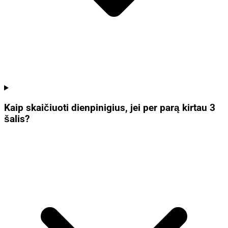
Kaip skaičiuoti dienpinigius, jei per parą kirtau 3
šalis?