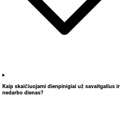
Kaip skaičiuojami dienpinigiai už savaitgalius ir
nedarbo dienas?