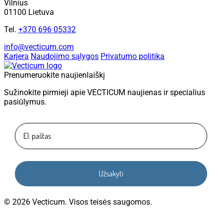
Vilnius
01100 Lietuva
Tel.
+370 696 05332
info@vecticum.com
Karjera
Naudojimo sąlygos
Privatumo politika
Prenumeruokite naujienlaiškį
Sužinokite pirmieji apie VECTICUM naujienas ir specialius
pasiūlymus.
Užsakyti
© 2026 Vecticum. Visos teisės saugomos.