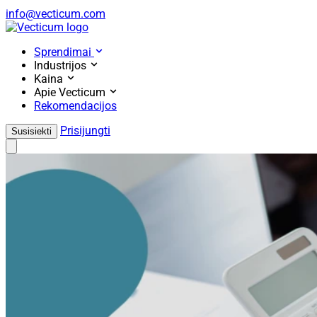
info@vecticum.com
Home
Sprendimai
Industrijos
Kaina
Apie Vecticum
Rekomendacijos
Prisijungti
Susisiekti