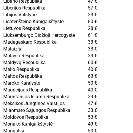
Libano Respublika
47 €
Liberijos Respublika
57 €
Libijos Valstybė
33 €
Lichtenšteino Kunigaikštystė
80 €
Lietuvos Respublika
28 €
Liuksemburgo Didžioji Hercogystė
61 €
Madagaskaro Respublika
33 €
Malaizija
33 €
Malavio Respublika
33 €
Maldyvų Respublika
60 €
Malio Respublika
40 €
Maltos Respublika
63 €
Maroko Karalystė
50 €
Mauricijaus Respublika
40 €
Mauritanijos Islamo Respublika
33 €
Meksikos Jungtinės Valstijos
47 €
Mianmaro Sąjungos Respublika
33 €
Moldovos Respublika
53 €
Monako Kunigaikštystė
49 €
Mongolija
50 €