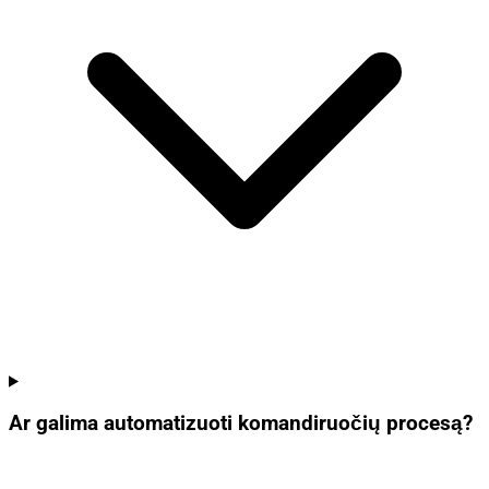
Ar galima automatizuoti komandiruočių procesą?