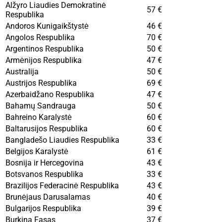
Alžyro Liaudies Demokratinė
57 €
Respublika
Andoros Kunigaikštystė
46 €
Angolos Respublika
70 €
Argentinos Respublika
50 €
Armėnijos Respublika
47 €
Australija
50 €
Austrijos Respublika
69 €
Azerbaidžano Respublika
47 €
Bahamų Sandrauga
50 €
Bahreino Karalystė
60 €
Baltarusijos Respublika
60 €
Bangladešo Liaudies Respublika
33 €
Belgijos Karalystė
61 €
Bosnija ir Hercegovina
43 €
Botsvanos Respublika
33 €
Brazilijos Federacinė Respublika
43 €
Brunėjaus Darusalamas
40 €
Bulgarijos Respublika
39 €
Burkina Fasas
37 €