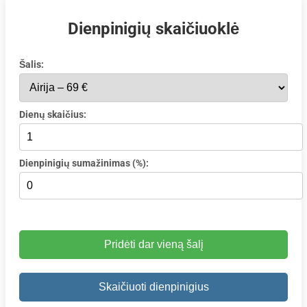
Dienpinigių skaičiuoklė
Šalis:
Dienų skaičius:
Dienpinigių sumažinimas (%):
Pridėti dar vieną šalį
Skaičiuoti dienpinigius