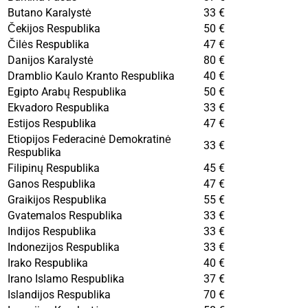
Butano Karalystė
33 €
Čekijos Respublika
50 €
Čilės Respublika
47 €
Danijos Karalystė
80 €
Dramblio Kaulo Kranto Respublika
40 €
Egipto Arabų Respublika
50 €
Ekvadoro Respublika
33 €
Estijos Respublika
47 €
Etiopijos Federacinė Demokratinė
33 €
Respublika
Filipinų Respublika
45 €
Ganos Respublika
47 €
Graikijos Respublika
55 €
Gvatemalos Respublika
33 €
Indijos Respublika
33 €
Indonezijos Respublika
33 €
Irako Respublika
40 €
Irano Islamo Respublika
37 €
Islandijos Respublika
70 €