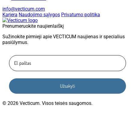
info@vecticum.com
Karjera
Naudojimo sąlygos
Privatumo politika
Prenumeruokite naujienlaiškį
Sužinokite pirmieji apie VECTICUM naujienas ir specialius
pasiūlymus.
Užsakyti
© 2026 Vecticum. Visos teisės saugomos.