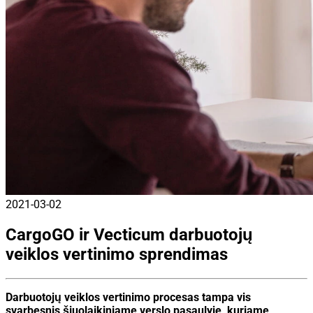
2021-03-02
CargoGO ir Vecticum darbuotojų
veiklos vertinimo sprendimas
Darbuotojų veiklos vertinimo procesas tampa vis
svarbesnis šiuolaikiniame verslo pasaulyje, kuriame