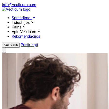
info@vecticum.com
Home
Sprendimai
Industrijos
Kaina
Apie Vecticum
Rekomendacijos
Prisijungti
Susisiekti